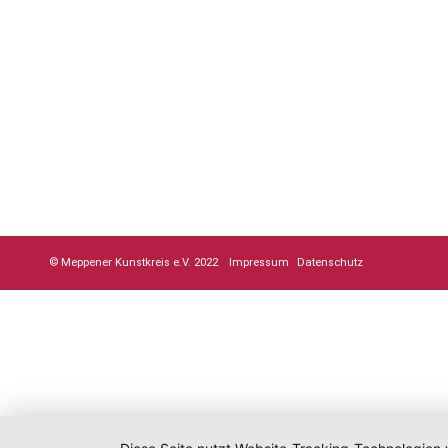
© Meppener Kunstkreis e.V. 2022
Impressum
Datenschutz