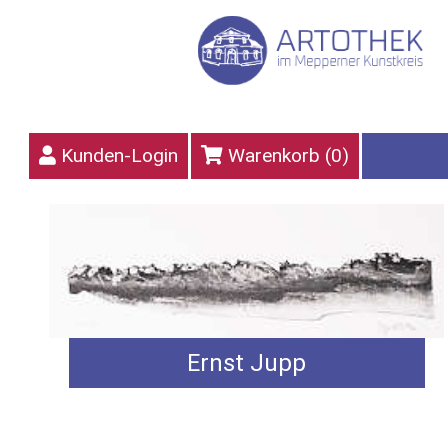
Kunden-Login
Warenkorb (
0
)
Ernst Jupp