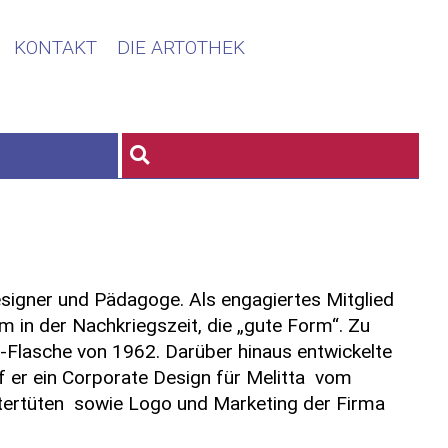
KONTAKT
DIE ARTOTHEK
esigner und Pädagoge. Als engagiertes Mitglied
m in der Nachkriegszeit, die „gute Form“. Zu
a-Flasche von 1962. Darüber hinaus entwickelte
er ein Corporate Design für Melitta ­ vom
tertüten ­ sowie Logo und Marketing der Firma