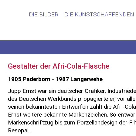
DIE BILDER
DIE KUNSTSCHAFFENDEN
Gestalter der Afri-Cola-Flasche
1905 Paderborn - 1987 Langerwehe
Jupp Ernst war ein deutscher Grafiker, Industried
des Deutschen Werkbunds propagierte er, vor alle
seinen bekanntesten Entwürfen zählt die Afri-Col
Ernst weitere bekannte Markenzeichen. So entwarf 
Markenschriftzug bis zum Porzellandesign der Fil
Resopal.