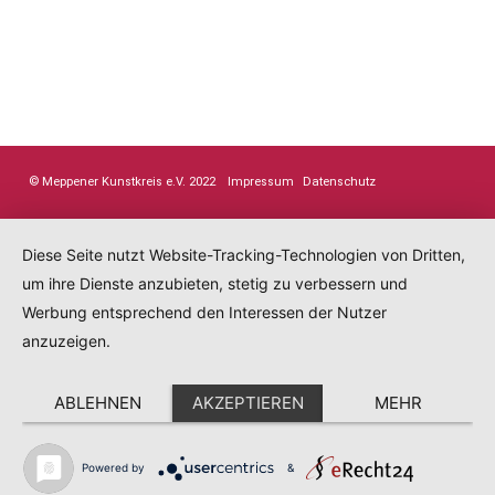
© Meppener Kunstkreis e.V. 2022
Impressum
Datenschutz
Diese Seite nutzt Website-Tracking-Technologien von Dritten,
um ihre Dienste anzubieten, stetig zu verbessern und
Werbung entsprechend den Interessen der Nutzer
anzuzeigen.
ABLEHNEN
AKZEPTIEREN
MEHR
Powered by
&