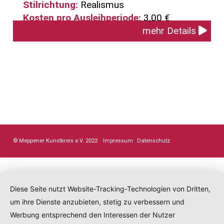
Stilrichtung:
Realismus
Kosten pro Ausleihperiode:
3,00 €
mehr Details
© Meppener Kunstkreis e.V. 2022
Impressum
Datenschutz
Diese Seite nutzt Website-Tracking-Technologien von Dritten,
um ihre Dienste anzubieten, stetig zu verbessern und
Werbung entsprechend den Interessen der Nutzer