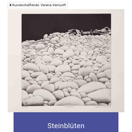
X
Kunstschaffende: Verena Vernunft
Steinblüten