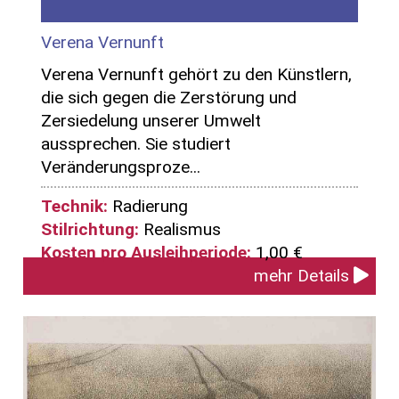
Verena Vernunft
Verena Vernunft gehört zu den Künstlern,
die sich gegen die Zerstörung und
Zersiedelung unserer Umwelt
aussprechen. Sie studiert
Veränderungsproze...
Technik:
Radierung
Stilrichtung:
Realismus
Kosten pro Ausleihperiode:
1,00 €
mehr Details