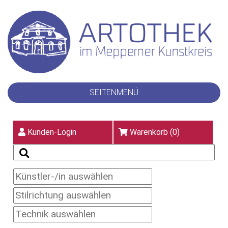
SEITENMENÜ
Kunden-Login
Warenkorb (
0
)