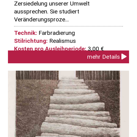
Zersiedelung unserer Umwelt
aussprechen. Sie studiert
Veränderungsproze...
Technik:
Farbradierung
Stilrichtung:
Realismus
Kosten pro Ausleihperiode:
3,00 €
mehr Details