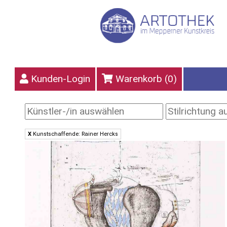
Kunden-Login
Warenkorb (
0
)
X
Kunstschaffende: Rainer Hercks