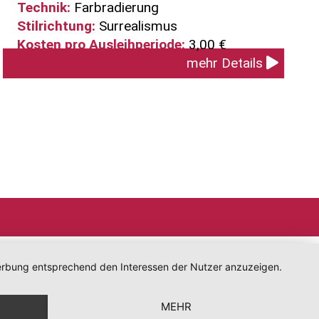
Technik:
Farbradierung
Stilrichtung:
Surrealismus
Kosten pro Ausleihperiode:
3,00 €
mehr Details
 Werbung entsprechend den Interessen der Nutzer anzuzeigen.
MEHR