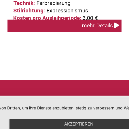
Technik:
Farbradierung
Stilrichtung:
Expressionismus
Kosten pro Ausleihperiode:
3,00 €
mehr Details
von Dritten, um ihre Dienste anzubieten, stetig zu verbessern und
AKZEPTIEREN