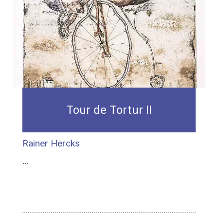
Tour de Tortur II
Rainer Hercks
...